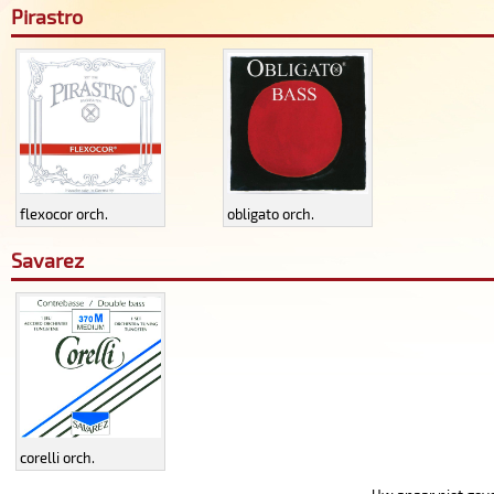
Pirastro
flexocor orch.
obligato orch.
Savarez
corelli orch.