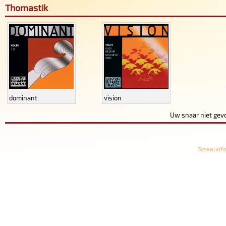
Thomastik
dominant
vision
Uw snaar niet ge
Betaalinf