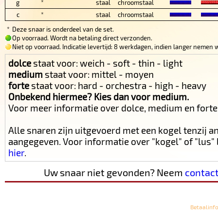
g
*
staal
chroomstaal
c
*
staal
chroomstaal
*
Deze snaar is onderdeel van de set.
Op voorraad. Wordt na betaling direct verzonden.
Niet op voorraad. Indicatie levertijd: 8 werkdagen, indien langer nemen w
dolce
staat voor: weich - soft - thin - light
medium
staat voor: mittel - moyen
forte
staat voor: hard - orchestra - high - heavy
Onbekend hiermee? Kies dan voor medium.
Voor meer informatie over dolce, medium en fort
Alle snaren zijn uitgevoerd met een kogel tenzij 
aangegeven. Voor informatie over "kogel" of "lus
hier
.
Uw snaar niet gevonden? Neem
contac
Betaalinf