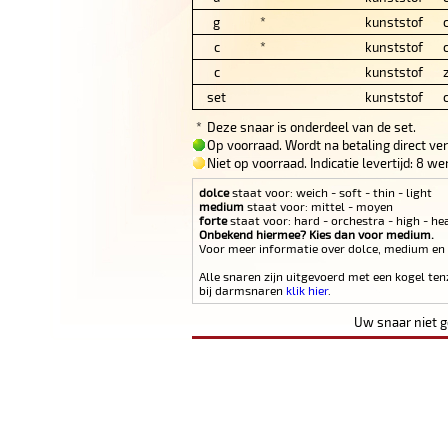
g
*
kunststof
c
*
kunststof
c
kunststof
set
kunststof
*
Deze snaar is onderdeel van de set.
Op voorraad. Wordt na betaling direct ve
Niet op voorraad. Indicatie levertijd: 8 
dolce
staat voor: weich - soft - thin - light
medium
staat voor: mittel - moyen
forte
staat voor: hard - orchestra - high - he
Onbekend hiermee? Kies dan voor medium.
Voor meer informatie over dolce, medium en
Alle snaren zijn uitgevoerd met een kogel ten
bij darmsnaren
klik hier
.
Uw snaar niet