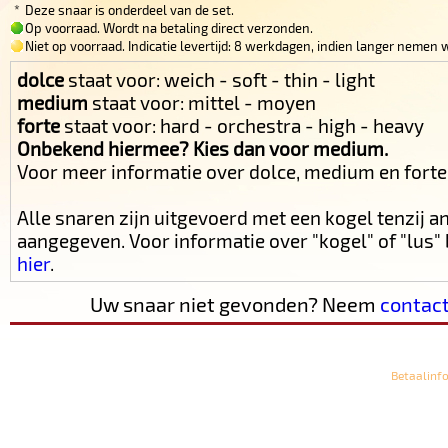
*
Deze snaar is onderdeel van de set.
Op voorraad. Wordt na betaling direct verzonden.
Niet op voorraad. Indicatie levertijd: 8 werkdagen, indien langer nemen w
dolce
staat voor: weich - soft - thin - light
medium
staat voor: mittel - moyen
forte
staat voor: hard - orchestra - high - heavy
Onbekend hiermee? Kies dan voor medium.
Voor meer informatie over dolce, medium en fort
Alle snaren zijn uitgevoerd met een kogel tenzij 
aangegeven. Voor informatie over "kogel" of "lus
hier
.
Uw snaar niet gevonden? Neem
contac
Betaalinf