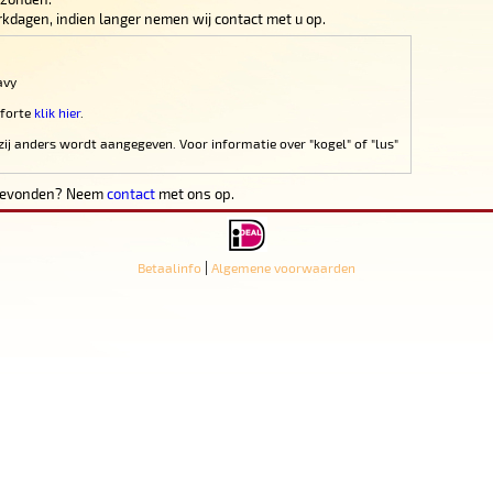
werkdagen, indien langer nemen wij contact met u op.
avy
 forte
klik hier
.
zij anders wordt aangegeven. Voor informatie over "kogel" of "lus"
 gevonden? Neem
contact
met ons op.
|
Betaalinfo
Algemene voorwaarden