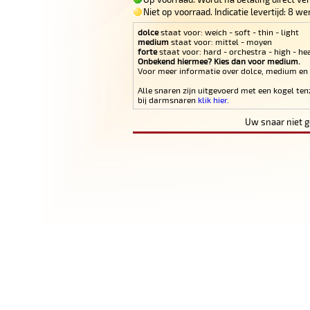
Niet op voorraad. Indicatie levertijd: 8 
dolce
staat voor: weich - soft - thin - light
medium
staat voor: mittel - moyen
forte
staat voor: hard - orchestra - high - he
Onbekend hiermee? Kies dan voor medium.
Voor meer informatie over dolce, medium en
Alle snaren zijn uitgevoerd met een kogel ten
bij darmsnaren
klik hier
.
Uw snaar niet