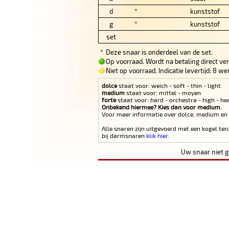
d
*
kunststof
g
*
kunststof
set
*
Deze snaar is onderdeel van de set.
Op voorraad. Wordt na betaling direct ve
Niet op voorraad. Indicatie levertijd: 8 
dolce
staat voor: weich - soft - thin - light
medium
staat voor: mittel - moyen
forte
staat voor: hard - orchestra - high - he
Onbekend hiermee? Kies dan voor medium.
Voor meer informatie over dolce, medium en
Alle snaren zijn uitgevoerd met een kogel ten
bij darmsnaren
klik hier
.
Uw snaar niet