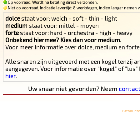
Op voorraad. Wordt na betaling direct verzonden.
Niet op voorraad. Indicatie levertijd: 8 werkdagen, indien langer nemen w
dolce
staat voor: weich - soft - thin - light
medium
staat voor: mittel - moyen
forte
staat voor: hard - orchestra - high - heavy
Onbekend hiermee? Kies dan voor medium.
Voor meer informatie over dolce, medium en fort
Alle snaren zijn uitgevoerd met een kogel tenzij 
aangegeven. Voor informatie over "kogel" of "lus
hier
.
Uw snaar niet gevonden? Neem
contac
Betaalinf