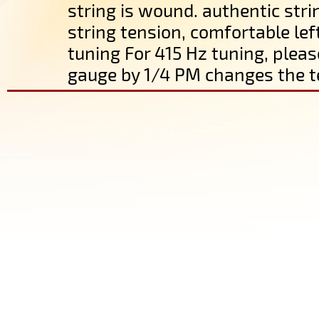
string is wound. authentic str
string tension, comfortable lef
tuning For 415 Hz tuning, pleas
gauge by 1/4 PM changes the t