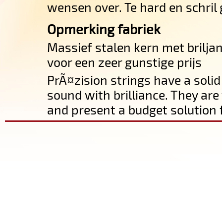
wensen over. Te hard en schril 
Opmerking fabriek
Massief stalen kern met brilj
voor een zeer gunstige prijs
PrÃ¤zision strings have a solid
sound with brilliance. They are
and present a budget solution fo