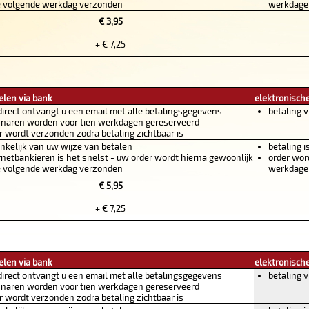
e volgende werkdag verzonden
werkdagen
€ 3,95
+ € 7,25
elen via bank
elektronische
direct ontvangt u een email met alle betalingsgegevens
betaling v
naren worden voor tien werkdagen gereserveerd
r wordt verzonden zodra betaling zichtbaar is
nkelijk van uw wijze van betalen
betaling i
rnetbankieren is het snelst - uw order wordt hierna gewoonlijk
order wor
e volgende werkdag verzonden
werkdagen
€ 5,95
+ € 7,25
elen via bank
elektronische
direct ontvangt u een email met alle betalingsgegevens
betaling v
naren worden voor tien werkdagen gereserveerd
r wordt verzonden zodra betaling zichtbaar is